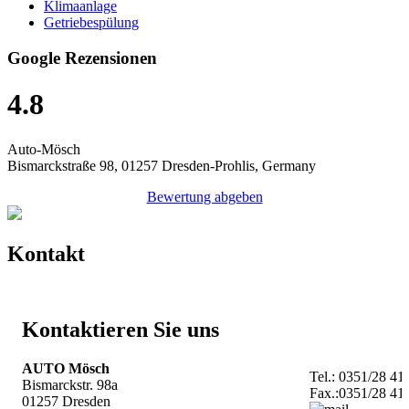
Klimaanlage
Getriebespülung
Google Rezensionen
4.8
Auto-Mösch
Bismarckstraße 98, 01257 Dresden-Prohlis, Germany
Bewertung abgeben
Kontakt
Kontaktieren Sie uns
AUTO Mösch
Tel.: 0351/28 41
Bismarckstr. 98a
Fax.:0351/28 41
01257 Dresden