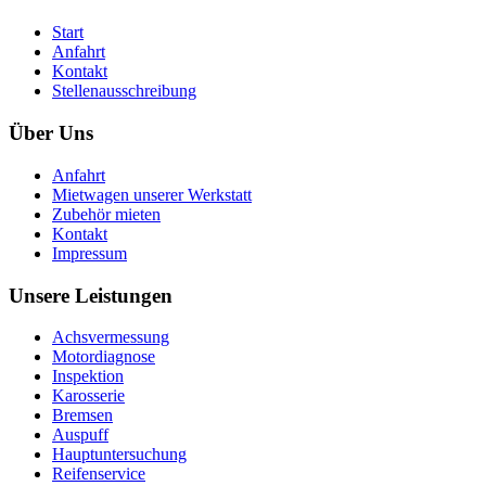
Start
Anfahrt
Kontakt
Stellenausschreibung
Über Uns
Anfahrt
Mietwagen unserer Werkstatt
Zubehör mieten
Kontakt
Impressum
Unsere Leistungen
Achsvermessung
Motordiagnose
Inspektion
Karosserie
Bremsen
Auspuff
Hauptuntersuchung
Reifenservice